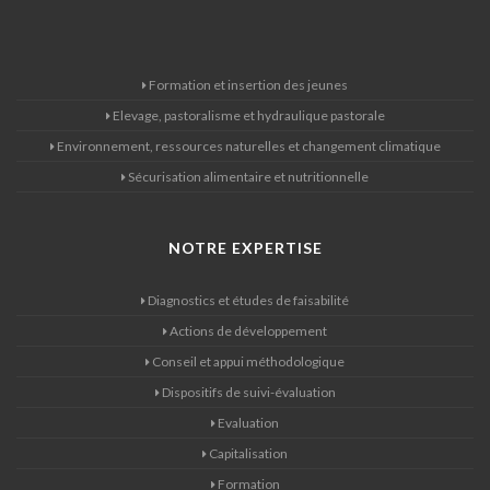
Formation et insertion des jeunes
Elevage, pastoralisme et hydraulique pastorale
Environnement, ressources naturelles et changement climatique
Sécurisation alimentaire et nutritionnelle
NOTRE EXPERTISE
Diagnostics et études de faisabilité
Actions de développement
Conseil et appui méthodologique
Dispositifs de suivi-évaluation
Evaluation
Capitalisation
Formation