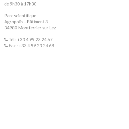
de 9h30 à 17h30
Parc scientifique
Agropolis - Bâtiment 3
34980 Montferrier sur Lez
Tél : +33 4 99 23 24 67
Fax : +33 4 99 23 24 68