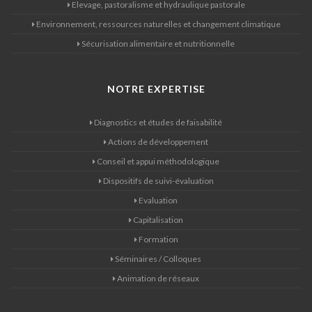
Elevage, pastoralisme et hydraulique pastorale
Environnement, ressources naturelles et changement climatique
Sécurisation alimentaire et nutritionnelle
NOTRE EXPERTISE
Diagnostics et études de faisabilité
Actions de développement
Conseil et appui méthodologique
Dispositifs de suivi-évaluation
Evaluation
Capitalisation
Formation
Séminaires / Colloques
Animation de réseaux