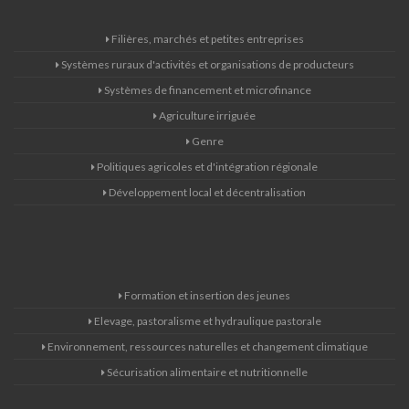
Filières, marchés et petites entreprises
Systèmes ruraux d'activités et organisations de producteurs
Systèmes de financement et microfinance
Agriculture irriguée
Genre
Politiques agricoles et d'intégration régionale
Développement local et décentralisation
Formation et insertion des jeunes
Elevage, pastoralisme et hydraulique pastorale
Environnement, ressources naturelles et changement climatique
Sécurisation alimentaire et nutritionnelle