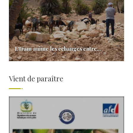
L'Iram anime les échanges entre...
Vient de paraître