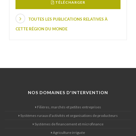
TÉLÉCHARGER
TOUTES LES PUBLICATIONS RELATIVES À
CETTE RÉGION DU MONDE
NOS DOMAINES D'INTERVENTION
Filières, marchés et petites entreprises
Systèmes ruraux d'activités et organisations de producteurs
Systèmes de financement et microfinance
Agriculture irriguée