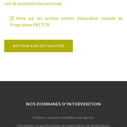
site de la plateforme pastorale
Note sur les actions pilotes d’éducation nomade du
Programme PASTOR
RETOUR AUX ACTUALITÉS
NOS DOMAINES D'INTERVENTION
Filières, marchés et petites entreprises
Systèmes ruraux d'activités et organisations de producteurs