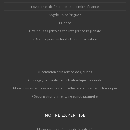
Systèmes de financement et microfinance
Agriculture irriguée
Genre
Politiques agricoles et d'intégration régionale
Développement local et décentralisation
Formation et insertion des jeunes
Elevage, pastoralisme et hydraulique pastorale
Environnement, ressources naturelles et changement climatique
Sécurisation alimentaire et nutritionnelle
NOTRE EXPERTISE
Diagnostics et études de faisabilité