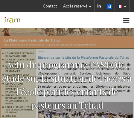
Contact
Accès réservé
Actu du programme PASTOR :
étude sur la situation de l’accès à
l’école pour les enfants de
pasteurs au Tchad