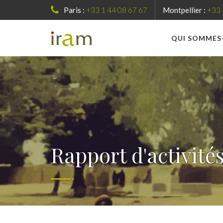
Paris :
+33 1 44 08 67 67
Montpellier :
+33 
QUI SOMMES
Rapport d'activité