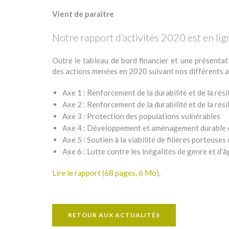
Vient de paraître
Notre rapport d’activités 2020 est en lig
Outre le tableau de bord financier et une présenta
des actions menées en 2020 suivant nos différents a
Axe 1 : Renforcement de la durabilité et de la ré
Axe 2 : Renforcement de la durabilité et de la ré
Axe 3 : Protection des populations vulnérables
Axe 4 : Développement et aménagement durable et
Axe 5 : Soutien à la viabilité de filières porteuse
Axe 6 : Lutte contre les inégalités de genre et d’
Lire le rapport (68 pages, 6 Mo)
.
RETOUR AUX ACTUALITÉS