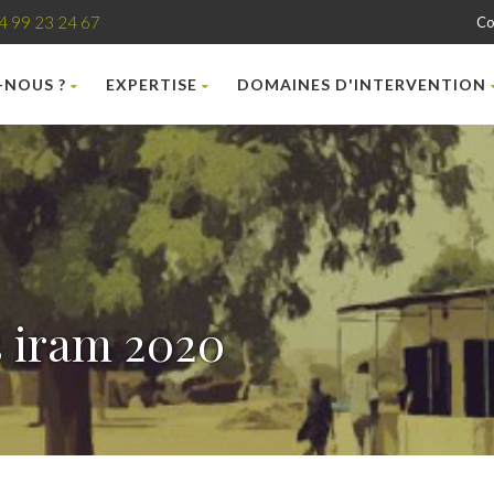
4 99 23 24 67
Co
-NOUS ?
EXPERTISE
DOMAINES D'INTERVENTION
s iram 2020