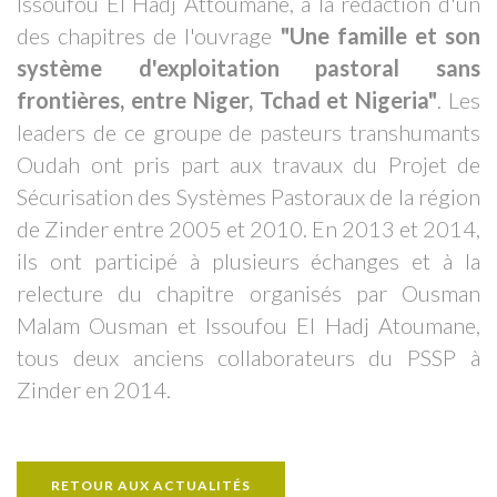
Issoufou El Hadj Attoumane, à la rédaction d'un
des chapitres de l'ouvrage
"Une famille et son
système d'exploitation pastoral sans
frontières, entre Niger, Tchad et Nigeria"
. Les
leaders de ce groupe de pasteurs transhumants
Oudah ont pris part aux travaux du Projet de
Sécurisation des Systèmes Pastoraux de la région
de Zinder entre 2005 et 2010.
En 2013 et 2014,
ils ont participé à plusieurs échanges et à la
relecture du chapitre organisés par Ousman
Malam Ousman et Issoufou El Hadj Atoumane,
tous deux anciens collaborateurs du PSSP à
Zinder en 2014.
RETOUR AUX ACTUALITÉS