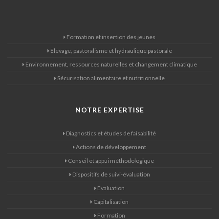
Formation et insertion des jeunes
Elevage, pastoralisme et hydraulique pastorale
Environnement, ressources naturelles et changement climatique
Sécurisation alimentaire et nutritionnelle
NOTRE EXPERTISE
Diagnostics et études de faisabilité
Actions de développement
Conseil et appui méthodologique
Dispositifs de suivi-évaluation
Evaluation
Capitalisation
Formation