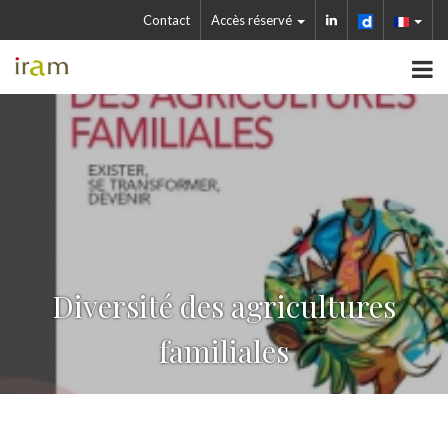
Contact
Accès réservé
Diversité des agricultures
familiales