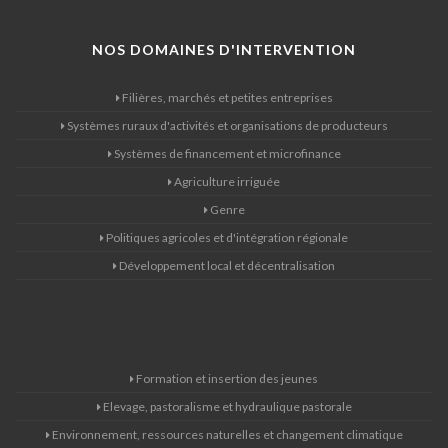
NOS DOMAINES D'INTERVENTION
Filières, marchés et petites entreprises
Systèmes ruraux d'activités et organisations de producteurs
Systèmes de financement et microfinance
Agriculture irriguée
Genre
Politiques agricoles et d'intégration régionale
Développement local et décentralisation
Formation et insertion des jeunes
Elevage, pastoralisme et hydraulique pastorale
Environnement, ressources naturelles et changement climatique