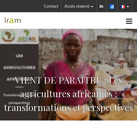
Contact
Accès réservé
VIENT DE PARAÎTRE : Les
agricultures africaines :
transformations et perspectives