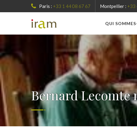
Paris :
+33 1 44 08 67 67
Montpellier :
+33 
QUI SOMMES
Bernard Lecomte n