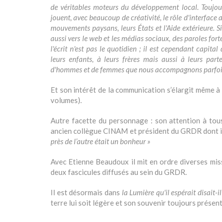
de véritables moteurs du développement local. Toujour
jouent, avec beaucoup de créativité, le rôle d'interface 
mouvements paysans, leurs États et l'Aide extérieure. Si 
aussi vers le web et les médias sociaux, des paroles fort
l'écrit n'est pas le quotidien ; il est cependant capital
leurs enfants, à leurs frères mais aussi à leurs part
d'hommes et de femmes que nous accompagnons parfois d
Et son intérêt de la communication s’élargit même à
volumes).
Autre facette du personnage : son attention à tou
ancien collègue CINAM et président du GRDR dont il d
près de l’autre était un bonheur »
Avec Etienne Beaudoux il mit en ordre diverses miss
deux fascicules diffusés au sein du GRDR.
Il est désormais dans
la Lumière qu'il espérait disait-i
terre lui soit légère et son souvenir toujours présen