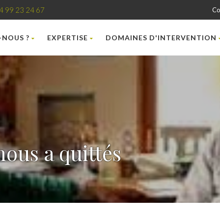
4 99 23 24 67
Co
-NOUS ?
EXPERTISE
DOMAINES D'INTERVENTION
ous a quittés