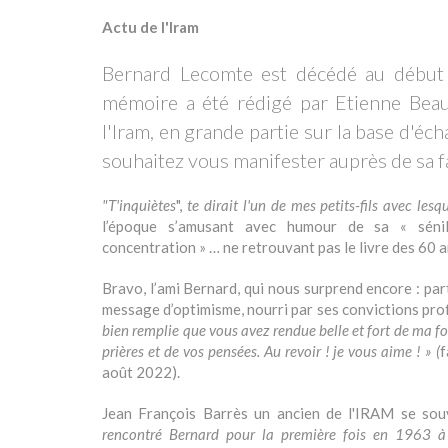
Actu de l'Iram
Bernard Lecomte est décédé au début 
mémoire a été rédigé par Etienne Beau
l'Iram, en grande partie sur la base d'éc
souhaitez vous manifester auprès de sa f
"T'inquiètes
",
te dirait l'un de mes petits-fils avec les
l’époque s’amusant avec humour de sa « sénili
concentration » … ne retrouvant pas le livre des 60 
Bravo, l’ami Bernard, qui nous surprend encore : pa
message d’optimisme, nourri par ses convictions pro
bien remplie que vous avez rendue belle et fort de ma fo
prières et de vos pensées. Au revoir ! je vous aime ! » (
f
août 2022).
Jean François Barrès un ancien de l'IRAM se sou
rencontré Bernard pour la première fois en 1963 à