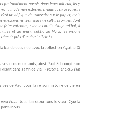
s profondément ancrés dans leurs milieux, ils y
avec la modernité extérieure, mais aussi avec leurs
c'est un défi que de transcrire sur le papier, mais
es et expérimentées issues de cultures orales, dont
 de faire entendre, avec les outils d'aujourd'hui, à
enaires et au grand public du Nord, les visions
epuis près d'un demi-siècle ! »
 la bande dessinée avec la collection Agathe (3
s ses nombreux amis, ainsi Paul Schrumpf son
isait dans sa fin de vie :
« rester silencieux l’un
ives de Paul pour faire son histoire de vie en
l pour Paul.
Nous lui retournons le vœu : Que la
t parmi nous.