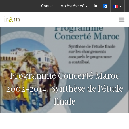
Contact
Accès réservé
Programme Concerté Maroc
2002-2014. Synthèse de l'étude
finale