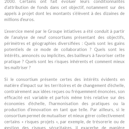
2000. Certains ont fait évoluer leurs conditionnalités
d’attribution de fonds dans cet objectif, notamment sur des
appels à projet dont les montants s’élèvent à des dizaines de
millions d’euros.
L’exercice mené par le Groupe intiatives a été conduit à partir
de l’analyse de neuf consortiums présentant des objectifs,
périmètres et géographies diversifiées : Quels sont les gains
potentiels de ce mode de collaboration ? Quels sont les
intérêts, annoncés ou implicites, des bailleurs à favoriser cette
pratique ? Quels sont les risques inhérents et comment mieux
les maîtriser ?
Si le consortium présente certes des intérêts évidents en
matière d’impact sur les territoires et de changement d’échelle,
contrairement aux idées reçues ou fréquemment énoncées, son
efficacité est variable et parfois même très relative sur des
économies d’échelle, l’harmonisation des pratiques ou la
production d’innovation en tant que telle. Par ailleurs, si le
consortium permet de mutualiser et mieux gérer collectivement
certains « risques projets », par exemple, de trésorerie ou de
gestion des risques sécuritaires, il exacerbe de manière