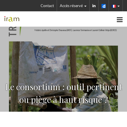
Contact
Accès réservé
Le consortium : outil pertinent
ou piège à haut risque ?