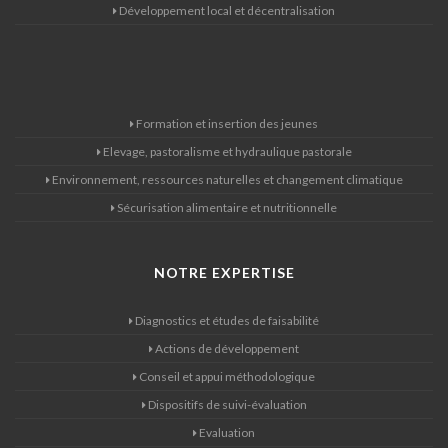
Développement local et décentralisation
Formation et insertion des jeunes
Elevage, pastoralisme et hydraulique pastorale
Environnement, ressources naturelles et changement climatique
Sécurisation alimentaire et nutritionnelle
NOTRE EXPERTISE
Diagnostics et études de faisabilité
Actions de développement
Conseil et appui méthodologique
Dispositifs de suivi-évaluation
Evaluation